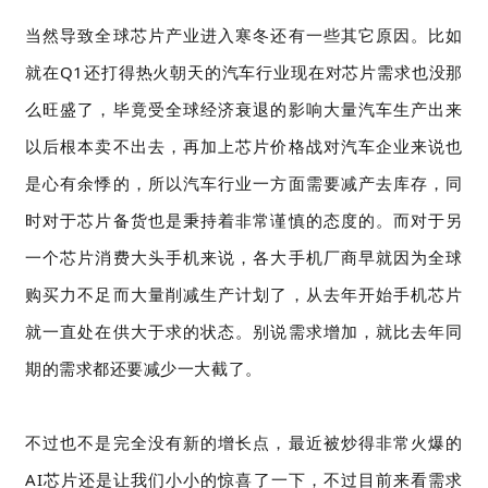
当然导致全球芯片产业进入寒冬还有一些其它原因。比如
就在Q1还打得热火朝天的汽车行业现在对芯片需求也没那
么旺盛了，毕竟受全球经济衰退的影响大量汽车生产出来
以后根本卖不出去，再加上芯片价格战对汽车企业来说也
是心有余悸的，所以汽车行业一方面需要减产去库存，同
时对于芯片备货也是秉持着非常谨慎的态度的。而对于另
一个芯片消费大头手机来说，各大手机厂商早就因为全球
购买力不足而大量削减生产计划了，从去年开始手机芯片
就一直处在供大于求的状态。别说需求增加，就比去年同
期的需求都还要减少一大截了。
不过也不是完全没有新的增长点，最近被炒得非常火爆的
AI芯片还是让我们小小的惊喜了一下，不过目前来看需求