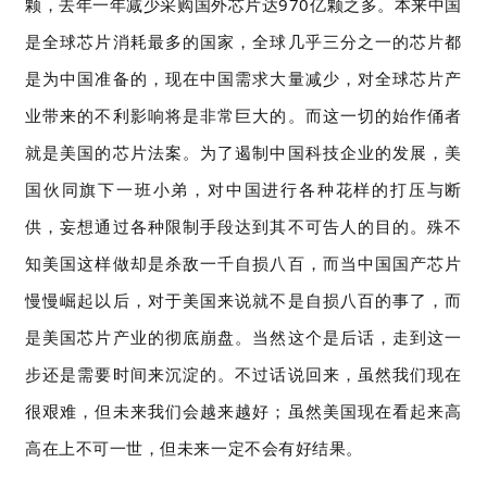
颗，去年一年减少采购国外芯片达970亿颗之多。本来中国
是全球芯片消耗最多的国家，全球几乎三分之一的芯片都
是为中国准备的，现在中国需求大量减少，对全球芯片产
业带来的不利影响将是非常巨大的。而这一切的始作俑者
就是美国的芯片法案。为了遏制中国科技企业的发展，美
国伙同旗下一班小弟，对中国进行各种花样的打压与断
供，妄想通过各种限制手段达到其不可告人的目的。殊不
知美国这样做却是杀敌一千自损八百，而当中国国产芯片
慢慢崛起以后，对于美国来说就不是自损八百的事了，而
是美国芯片产业的彻底崩盘。当然这个是后话，走到这一
步还是需要时间来沉淀的。不过话说回来，虽然我们现在
很艰难，但未来我们会越来越好；虽然美国现在看起来高
高在上不可一世，但未来一定不会有好结果。