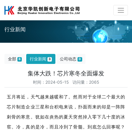
行业新闻
全部
行业新闻
公司动态
6
3
0
集体大跌！芯片寒冬全面爆发
时间：2024-05-15 访问量：2065
五月将近，天气越来越暖和了。然而对于全球二个最大的
芯片制造企业三星和台积电来说，扑面而来的却是一阵阵
刺骨的寒意。犹如在炎热的夏天突然掉入零下几十度的冰
窖。冷，真的是冷，而且冷到了骨髓。到底怎么回事呢？