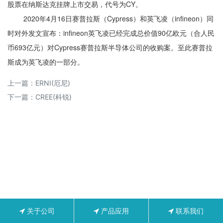
股票在纳斯达克挂牌上市交易，代号为CY。
2020年4月16日赛普拉斯（Cypress）和
英飞凌
（infineon）同
时对外发文宣布：infineon
英飞凌
已经完成总价值90亿欧元（合人民
币693亿元）对Cypress赛普拉斯半导体公司的收购案。至此赛普拉
斯成为英飞凌的一部分。
上一篇：
ERNI(厄尼)
下一篇：
CREE(科锐)
关于公司
产品应用
联系我们